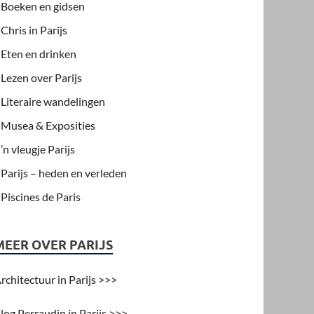
Boeken en gidsen
Chris in Parijs
Eten en drinken
Lezen over Parijs
Literaire wandelingen
Musea & Exposities
’n vleugje Parijs
Parijs – heden en verleden
Piscines de Paris
MEER OVER PARIJS
rchitectuur in Parijs >>>
log Perraudin in Parijs >>>