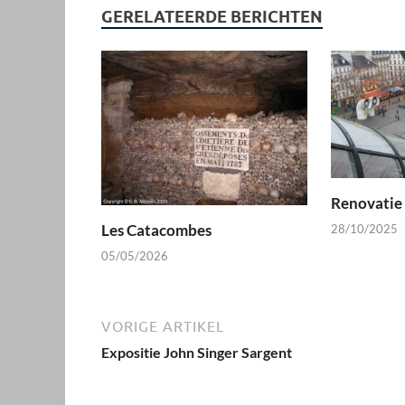
GERELATEERDE BERICHTEN
Renovatie
Les Catacombes
28/10/2025
05/05/2026
VORIGE ARTIKEL
Expositie John Singer Sargent