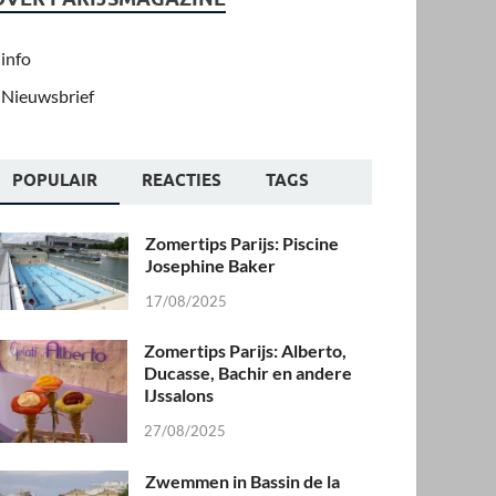
info
Nieuwsbrief
POPULAIR
REACTIES
TAGS
Zomertips Parijs: Piscine
Josephine Baker
17/08/2025
Zomertips Parijs: Alberto,
Ducasse, Bachir en andere
IJssalons
27/08/2025
Zwemmen in Bassin de la