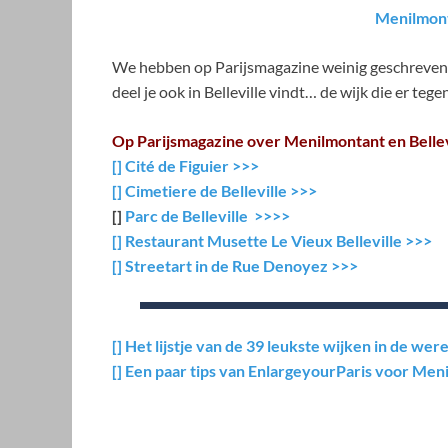
Menilmont
We hebben op Parijsmagazine weinig geschreven 
deel je ook in Belleville vindt… de wijk die er tege
Op Parijsmagazine over Menilmontant en Bellev
[] Cité de Figuier >>>
[] Cimetiere de Belleville >>>
[]
Parc de Belleville >>>>
[] Restaurant Musette Le Vieux Belleville >>>
[] Streetart in de Rue Denoyez >>>
[] Het lijstje van de 39 leukste wijken in de w
[] Een paar tips van EnlargeyourParis voor Me