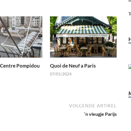
T
 Centre Pompidou
Quoi de Neuf a Paris
07/01/2024
VOLGENDE ARTIKEL
’n vleugje Parijs