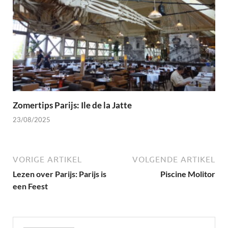
Zomertips Parijs: Ile de la Jatte
23/08/2025
VORIGE ARTIKEL
VOLGENDE ARTIKEL
Lezen over Parijs: Parijs is
Piscine Molitor
een Feest