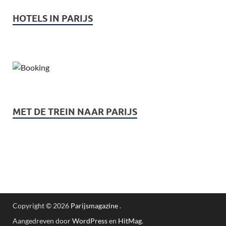
HOTELS IN PARIJS
MET DE TREIN NAAR PARIJS
Copyright © 2026
Parijsmagazine
.
Aangedreven door
WordPress
en
HitMag
.