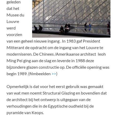
geleden
dat het
Musee du
Louvre
werd
voorzien
van een geheel nieuwe ingang . In 1983 gaf President
Mitterant de opdracht om de ingang van het Louvre te
moderniseren. De Chinees /Amerikaanse architect Ieoh
Ming Pei ging aan de slag en leverde in 1988 deze
bijzondere glazen constructie op. De officiële opening was
begin 1989. (filmbeelden
>>
)
Opmerkelijk is dat voor het eerst gebruik was gemaakt
van wat men noemt Structural Glazing en bovendien dat
de architect bij het ontwerp is uitgegaan van de
verhoudingen die in de Egyptische oudheid bij de
pyramide van Keops.