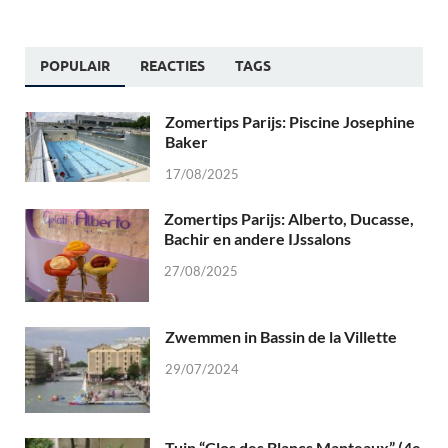
POPULAIR
REACTIES
TAGS
Zomertips Parijs: Piscine Josephine
Baker
17/08/2025
Zomertips Parijs: Alberto, Ducasse,
Bachir en andere IJssalons
27/08/2025
Zwemmen in Bassin de la Villette
29/07/2024
Tuin “Clos des Blancs Manteaux” (4e