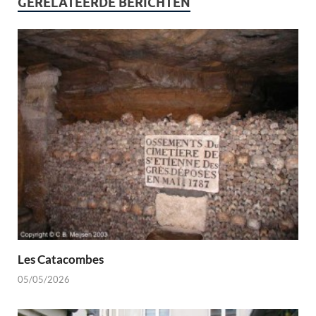
GERELATEERDE BERICHTEN
Les Catacombes
05/05/2026