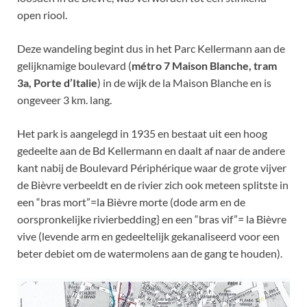
open riool.
Deze wandeling begint dus in het Parc Kellermann aan de
gelijknamige boulevard (
métro 7 Maison Blanche, tram
3a, Porte d’Italie
) in de wijk de la Maison Blanche en is
ongeveer 3 km. lang.
Het park is aangelegd in 1935 en bestaat uit een hoog
gedeelte aan de Bd Kellermann en daalt af naar de andere
kant nabij de Boulevard Périphérique waar de grote vijver
de Bièvre verbeeldt en de rivier zich ook meteen splitste in
een “bras mort”=la Bièvre morte (dode arm en de
oorspronkelijke rivierbedding} en een “bras vif”= la Bièvre
vive (levende arm en gedeeltelijk gekanaliseerd voor een
beter debiet om de watermolens aan de gang te houden).