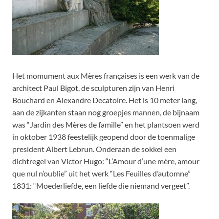
Het momument aux Mères françaises is een werk van de
architect Paul Bigot, de sculpturen zijn van Henri
Bouchard en Alexandre Decatoire. Het is 10 meter lang,
aan de zijkanten staan nog groepjes mannen, de bijnaam
was “Jardin des Mères de famille” en het plantsoen werd
in oktober 1938 feestelijk geopend door de toenmalige
president Albert Lebrun. Onderaan de sokkel een
dichtregel van Victor Hugo: “L’Amour d’une mère, amour
que nul n’oublie” uit het werk “Les Feuilles d’automne”
1831: “Moederliefde, een liefde die niemand vergeet”.