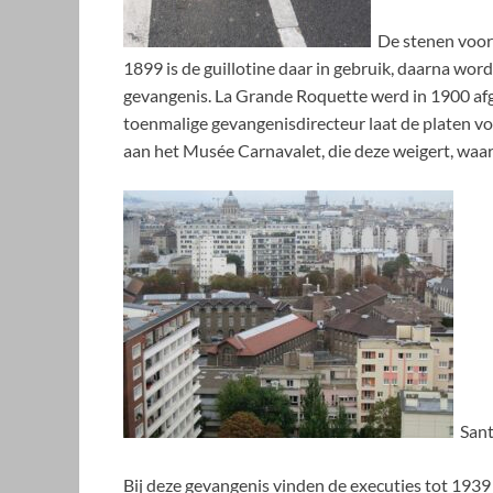
De stenen voor d
1899 is de guillotine daar in gebruik, daarna wo
gevangenis. La Grande Roquette werd in 1900 a
toenmalige gevangenisdirecteur laat de platen vo
aan het Musée Carnavalet, die deze weigert, waar
Santé
Bij deze gevangenis vinden de executies tot 1939 