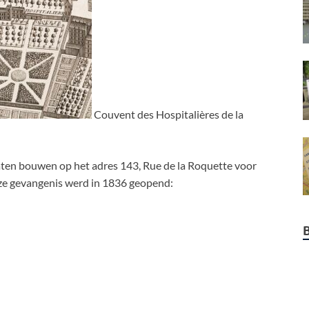
Couvent des Hospitalières de la
laten bouwen op het adres 143, Rue de la Roquette voor
Deze gevangenis werd in 1836 geopend: