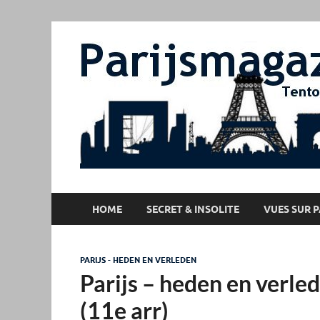
HOME
SECRET & INSOLITE
VUES SUR P
PARIJS - HEDEN EN VERLEDEN
Parijs – heden en verled
(11e arr)