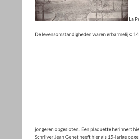
La P
De levensomstandigheden waren erbarmelijk: 14 u
jongeren opgesloten. Een plaquette herinnert hi
Schrijver Jean Genet heeft hier als 15-jarige op