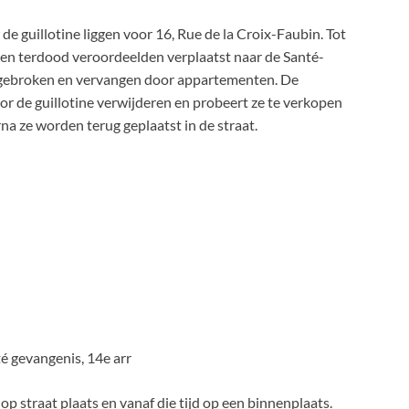
e guillotine liggen voor 16, Rue de la Croix-Faubin. Tot
rden terdood veroordeelden verplaatst naar de Santé-
fgebroken en vervangen door appartementen. De
or de guillotine verwijderen en probeert ze te verkopen
na ze worden terug geplaatst in de straat.
 gevangenis, 14e arr
op straat plaats en vanaf die tijd op een binnenplaats.