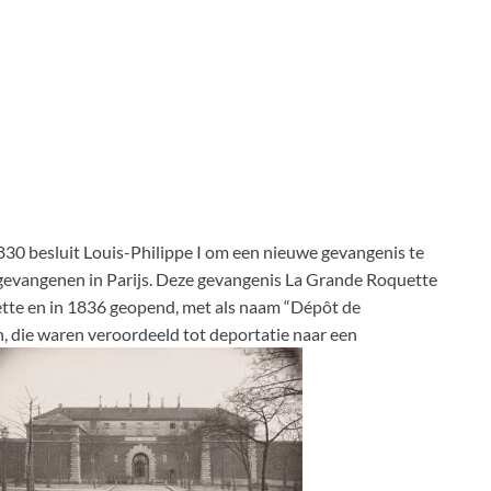
30 besluit Louis-Philippe I om een nieuwe gevangenis te
gevangenen in Parijs. Deze gevangenis La Grande Roquette
tte en in 1836 geopend, met als naam “Dépôt de
 die waren veroordeeld tot deportatie naar een