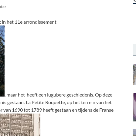
hter
k in het 11e arrondissement
, maar het heeft een lugubere geschiedenis. Op deze
is gestaan: La Petite Roquette, op het terrein van het
er van 1690 tot 1789 heeft gestaan en tijdens de Franse