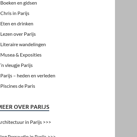
Boeken en gidsen
Chris in Parijs
Eten en drinken
Lezen over Parijs
Literaire wandelingen
Musea & Exposities
’n vleugje Parijs
Parijs – heden en verleden
Piscines de Paris
MEER OVER PARIJS
rchitectuur in Parijs >>>
log Perraudin in Parijs >>>