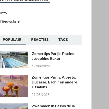
info
Nieuwsbrief
POPULAIR
REACTIES
TAGS
Zomertips Parijs: Piscine
Josephine Baker
17/08/2025
Zomertips Parijs: Alberto,
Ducasse, Bachir en andere
IJssalons
27/08/2025
Zwemmen in Bassin de la