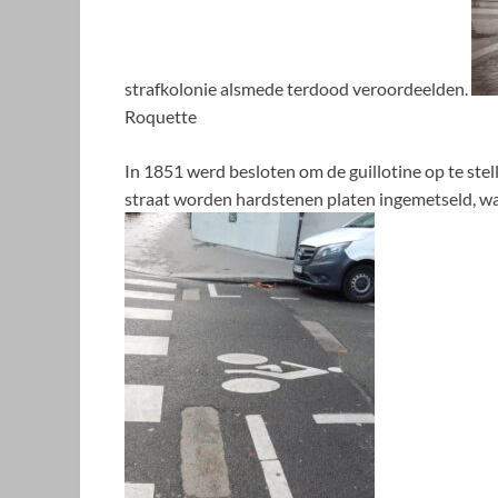
strafkolonie alsmede terdood veroordeelden.
Roquette
In 1851 werd besloten om de guillotine op te stell
straat worden hardstenen platen ingemetseld, wa