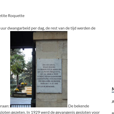
etite Roquette
ur dwangarbeid per dag, de rest van de tijd werden de
A
eraan:
De bekende
gesloten gezeten. In 1929 werd de gevangenis gesloten voor
B