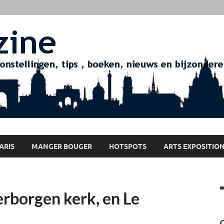
ARIS
MANGER BOUGER
HOTSPOTS
ARTS EXPOSITIO
erborgen kerk, en Le