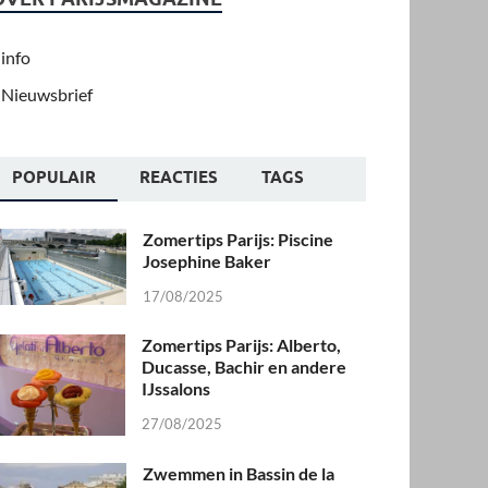
info
Nieuwsbrief
POPULAIR
REACTIES
TAGS
Zomertips Parijs: Piscine
Josephine Baker
17/08/2025
Zomertips Parijs: Alberto,
Ducasse, Bachir en andere
IJssalons
27/08/2025
Zwemmen in Bassin de la