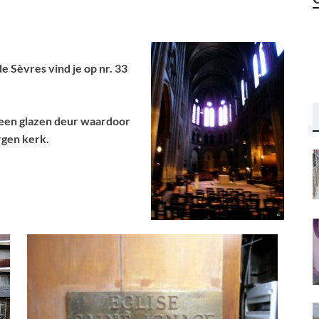
e Sèvres vind je op nr. 33
d een glazen deur waardoor
rgen kerk.