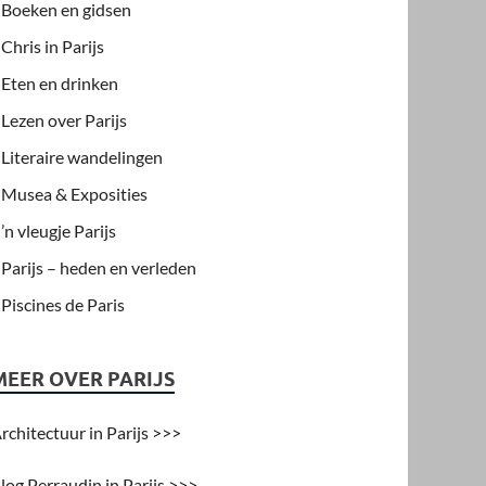
Boeken en gidsen
Chris in Parijs
Eten en drinken
Lezen over Parijs
Literaire wandelingen
Musea & Exposities
’n vleugje Parijs
Parijs – heden en verleden
Piscines de Paris
MEER OVER PARIJS
rchitectuur in Parijs >>>
log Perraudin in Parijs >>>