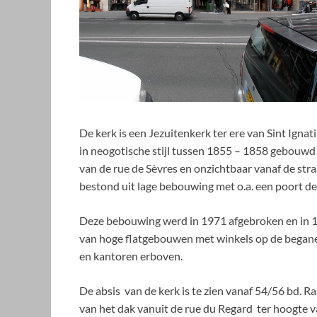
De kerk is een Jezuitenkerk ter ere van Sint Igna
in neogotische stijl tussen 1855 – 1858 gebouw
van de rue de Sèvres en onzichtbaar vanaf de stra
bestond uit lage bebouwing met o.a. een poort de 
Deze bebouwing werd in 1971 afgebroken en in 
van hoge flatgebouwen met winkels op de began
en kantoren erboven.
De absis van de kerk is te zien vanaf 54/56 bd. Ra
van het dak vanuit de rue du Regard ter hoogte va