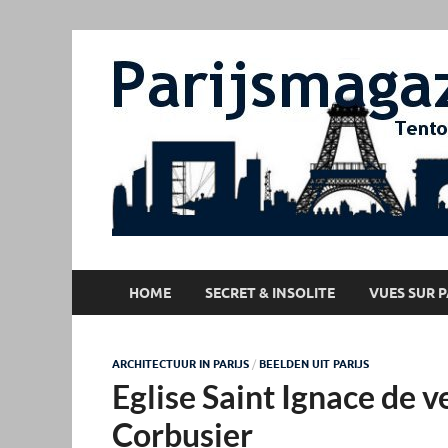
HOME
SECRET & INSOLITE
VUES SUR P
ARCHITECTUUR IN PARIJS
/
BEELDEN UIT PARIJS
Eglise Saint Ignace de v
Corbusier