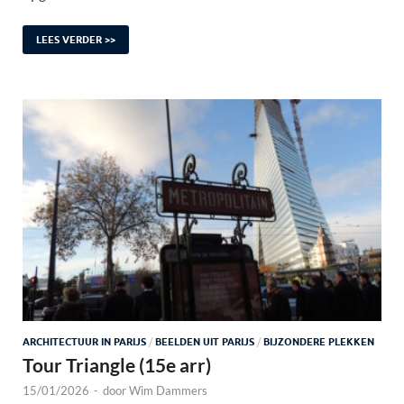
LEES VERDER >>
ARCHITECTUUR IN PARIJS
/
BEELDEN UIT PARIJS
/
BIJZONDERE PLEKKEN
Tour Triangle (15e arr)
15/01/2026
-
door
Wim Dammers