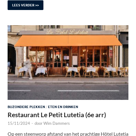
LEES VERDER >>
BIJZONDERE PLEKKEN
/
ETEN EN DRINKEN
Restaurant Le Petit Lutetia (6e arr)
15/11/2024
-
door
Wim Dammers
Op een steenworp afstand van het prachtige Hôtel Lutetia