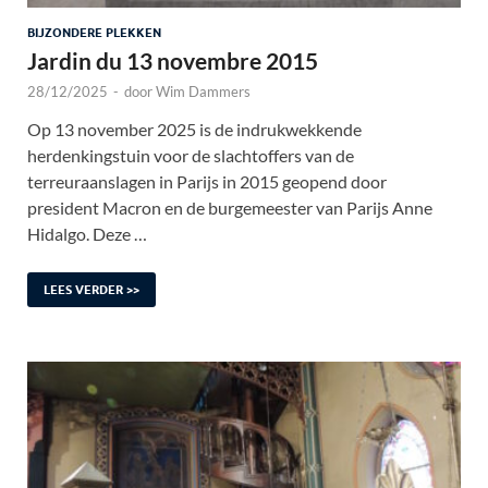
BIJZONDERE PLEKKEN
Jardin du 13 novembre 2015
28/12/2025
-
door
Wim Dammers
Op 13 november 2025 is de indrukwekkende
herdenkingstuin voor de slachtoffers van de
terreuraanslagen in Parijs in 2015 geopend door
president Macron en de burgemeester van Parijs Anne
Hidalgo. Deze …
LEES VERDER >>