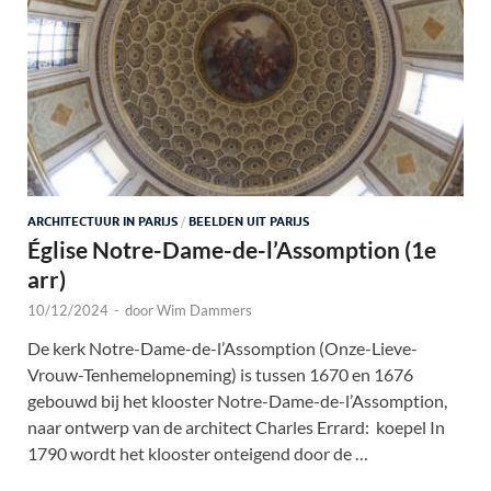
ARCHITECTUUR IN PARIJS
/
BEELDEN UIT PARIJS
Église Notre-Dame-de-l’Assomption (1e
arr)
10/12/2024
-
door
Wim Dammers
De kerk Notre-Dame-de-l’Assomption (Onze-Lieve-
Vrouw-Tenhemelopneming) is tussen 1670 en 1676
gebouwd bij het klooster Notre-Dame-de-l’Assomption,
naar ontwerp van de architect Charles Errard: koepel In
1790 wordt het klooster onteigend door de …