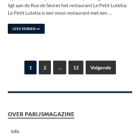
ligt aan de Rue de Sèvres het restaurant Le Petit Lutetia:
Le Petit Lutetia is een mooi restaurant met een …
LEES VERDER >>
1
2
…
12
Volgende
OVER PARIJSMAGAZINE
info