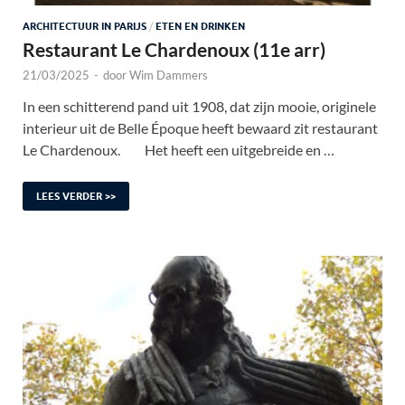
ARCHITECTUUR IN PARIJS
/
ETEN EN DRINKEN
Restaurant Le Chardenoux (11e arr)
21/03/2025
-
door
Wim Dammers
In een schitterend pand uit 1908, dat zijn mooie, originele
interieur uit de Belle Époque heeft bewaard zit restaurant
Le Chardenoux. Het heeft een uitgebreide en …
LEES VERDER >>