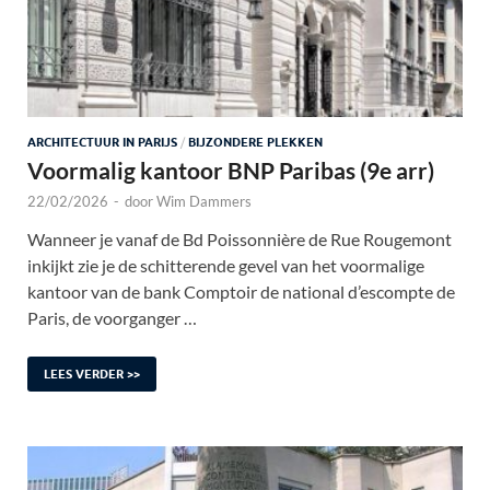
ARCHITECTUUR IN PARIJS
/
BIJZONDERE PLEKKEN
Voormalig kantoor BNP Paribas (9e arr)
22/02/2026
-
door
Wim Dammers
Wanneer je vanaf de Bd Poissonnière de Rue Rougemont
inkijkt zie je de schitterende gevel van het voormalige
kantoor van de bank Comptoir de national d’escompte de
Paris, de voorganger …
LEES VERDER >>