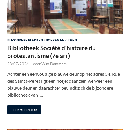
BIJZONDERE PLEKKEN
/
BOEKEN EN GIDSEN
Bibliotheek Société d’histoire du
protestantisme (7e arr)
28/07/2026
-
door
Wim Dammers
Achter een eenvoudige blauwe deur op het adres 54, Rue
des Saints-Pères ligt een hofje: daar zien we weer een
blauwe deur en daarachter bevindt zich de bijzondere
bibliotheek van …
LEES VERDER >>