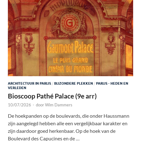
ARCHITECTUUR IN PARIJS
/
BIJZONDERE PLEKKEN
/
PARIJS - HEDEN EN
VERLEDEN
Bioscoop Pathé Palace (9e arr)
10/07/2026
-
door
Wim Dammers
De hoekpanden op de boulevards, die onder Haussmann
zijn aangelegd hebben alle een vergelijkbaar karakter en
zijn daardoor goed herkenbaar. Op de hoek van de
Boulevard des Capucines en de …