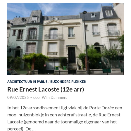
ARCHITECTUUR IN PARIJS
/
BIJZONDERE PLEKKEN
Rue Ernest Lacoste (12e arr)
09/07/2025
-
door
Wim Dammers
In het 12e arrondissement ligt vlak bij de Porte Dorée een
mooi huizenblokje in een achteraf straatje, de Rue Ernest
Lacoste (genoemd naar de toenmalige eigenaar van het
perceel): De …