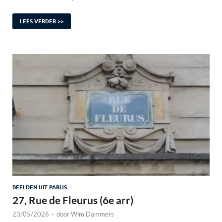
LEES VERDER >>
BEELDEN UIT PARIJS
27, Rue de Fleurus (6e arr)
23/05/2026
-
door
Wim Dammers