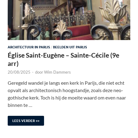
ARCHITECTUUR IN PARIJS
/
BEELDEN UIT PARIJS
Église Saint-Eugène – Sainte-Cécile (9e
arr)
20/08/2025
-
door
Wim Dammers
Geregeld wandel je langs een kerk in Parijs, die niet echt
opvalt als architectonisch hoogstandje, zoals deze neo-
gothische kerk. Toch is hij de moeite waard om even naar
binnen te …
LEES VERDER >>