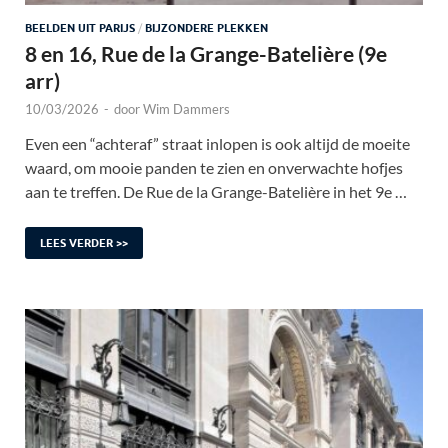
BEELDEN UIT PARIJS
/
BIJZONDERE PLEKKEN
8 en 16, Rue de la Grange-Batelière (9e
arr)
10/03/2026
-
door
Wim Dammers
Even een “achteraf” straat inlopen is ook altijd de moeite
waard, om mooie panden te zien en onverwachte hofjes
aan te treffen. De Rue de la Grange-Batelière in het 9e …
LEES VERDER >>