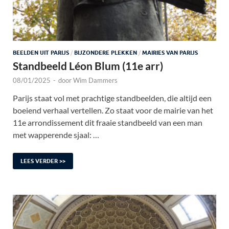
BEELDEN UIT PARIJS
/
BIJZONDERE PLEKKEN
/
MAIRIES VAN PARIJS
Standbeeld Léon Blum (11e arr)
08/01/2025
-
door
Wim Dammers
Parijs staat vol met prachtige standbeelden, die altijd een
boeiend verhaal vertellen. Zo staat voor de mairie van het
11e arrondissement dit fraaie standbeeld van een man
met wapperende sjaal: …
LEES VERDER >>