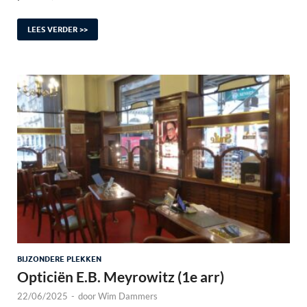
LEES VERDER >>
BIJZONDERE PLEKKEN
Opticiën E.B. Meyrowitz (1e arr)
22/06/2025
-
door
Wim Dammers