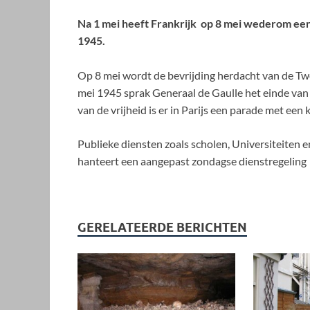
Na 1 mei heeft Frankrijk op 8 mei wederom een jo
1945.
Op 8 mei wordt de bevrijding herdacht van de Tw
mei 1945 sprak Generaal de Gaulle het einde van
van de vrijheid is er in Parijs een parade met een
Publieke diensten zoals scholen, Universiteiten e
hanteert een aangepast zondagse dienstregeling
GERELATEERDE BERICHTEN