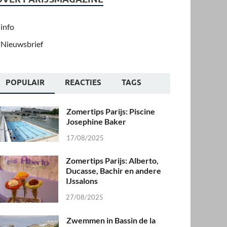
info
Nieuwsbrief
POPULAIR
REACTIES
TAGS
Zomertips Parijs: Piscine
Josephine Baker
17/08/2025
Zomertips Parijs: Alberto,
Ducasse, Bachir en andere
IJssalons
27/08/2025
Zwemmen in Bassin de la