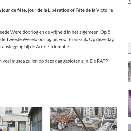
ur de fête, jour de la Libération of Fête de la Victoire
eede Wereldoorlog en de vrijheid in het algemeen. Op 8
 de Tweede Wereld oorlog uit voor Frankrijk. Op deze dag
 kranslegging bij de Arc de Triomphe.
n veel musea zullen op deze dag gesloten zijn. De RATP