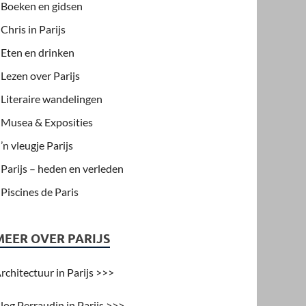
Boeken en gidsen
Chris in Parijs
Eten en drinken
Lezen over Parijs
Literaire wandelingen
Musea & Exposities
’n vleugje Parijs
Parijs – heden en verleden
Piscines de Paris
MEER OVER PARIJS
rchitectuur in Parijs >>>
log Perraudin in Parijs >>>