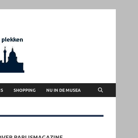
Parijsmagazine
Tentoonstellingen, Berichten Nieuws en
Foto's uit Parijs
NS
SHOPPING
NU IN DE MUSEA
OVER PARIJSMAGAZINE