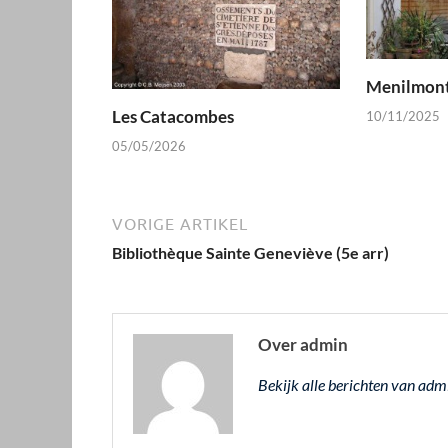
Menilmon
Les Catacombes
10/11/2025
05/05/2026
VORIGE ARTIKEL
Bibliothèque Sainte Geneviève (5e arr)
Over admin
Bekijk alle berichten van ad