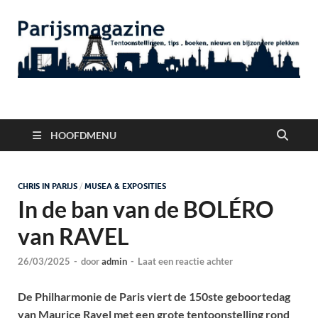
Parijsmagazine
Tentoonstellingen, Berichten Nieuws en Foto's uit Parijs
HOOFDMENU
CHRIS IN PARIJS
/
MUSEA & EXPOSITIES
In de ban van de BOLÉRO
van RAVEL
26/03/2025
-
door
admin
-
Laat een reactie achter
De Philharmonie de Paris viert de 150ste geboortedag
van Maurice Ravel met een grote tentoonstelling rond