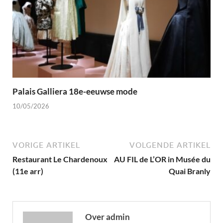
Palais Galliera 18e-eeuwse mode
10/05/2026
VORIGE ARTIKEL
VOLGENDE ARTIKEL
Restaurant Le Chardenoux
AU FIL de L’OR in Musée du
(11e arr)
Quai Branly
Over admin