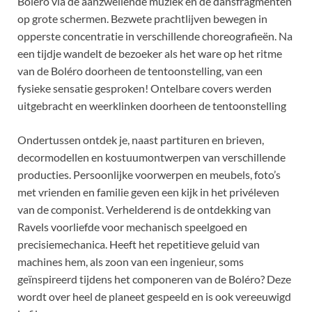
Boléro via de aanzwellende muziek en de dansfragmenten
op grote schermen. Bezwete prachtlijven bewegen in
opperste concentratie in verschillende choreografieën. Na
een tijdje wandelt de bezoeker als het ware op het ritme
van de Boléro doorheen de tentoonstelling, van een
fysieke sensatie gesproken! Ontelbare covers werden
uitgebracht en weerklinken doorheen de tentoonstelling
Ondertussen ontdek je, naast partituren en brieven,
decormodellen en kostuumontwerpen van verschillende
producties. Persoonlijke voorwerpen en meubels, foto’s
met vrienden en familie geven een kijk in het privéleven
van de componist. Verhelderend is de ontdekking van
Ravels voorliefde voor mechanisch speelgoed en
precisiemechanica. Heeft het repetitieve geluid van
machines hem, als zoon van een ingenieur, soms
geïnspireerd tijdens het componeren van de Boléro? Deze
wordt over heel de planeet gespeeld en is ook vereeuwigd