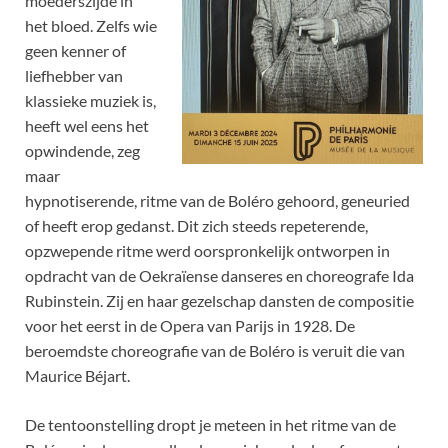
moederszijde in
het bloed. Zelfs wie
geen kenner of
liefhebber van
klassieke muziek is,
heeft wel eens het
opwindende, zeg
maar
hypnotiserende, ritme van de Boléro gehoord, geneuried
of heeft erop gedanst. Dit zich steeds repeterende,
opzwepende ritme werd oorspronkelijk ontworpen in
opdracht van de Oekraïense danseres en choreografe Ida
Rubinstein. Zij en haar gezelschap dansten de compositie
voor het eerst in de Opera van Parijs in 1928. De
beroemdste choreografie van de Boléro is veruit die van
Maurice Béjart.
De tentoonstelling dropt je meteen in het ritme van de