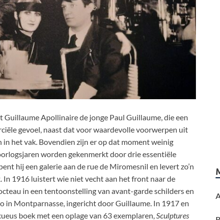
t Guillaume Apollinaire de jonge Paul Guillaume, die een
iële gevoel, naast dat voor waardevolle voorwerpen uit
in het vak. Bovendien zijn er op dat moment weinig
oorlogsjaren worden gekenmerkt door drie essentiële
nt hij een galerie aan de rue de Miromesnil en levert zo’n
 In 1916 luistert wie niet vecht aan het front naar de
octeau in een tentoonstelling van avant-garde schilders en
A
o in Montparnasse, ingericht door Guillaume. In 1917 en
uxueus boek met een oplage van 63 exemplaren,
Sculptures
B