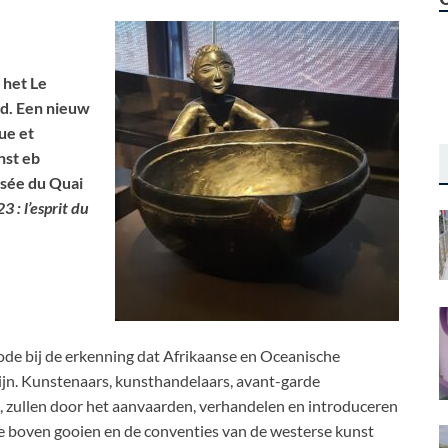
 het Le
gd. Een nieuw
ue et
nst eb
sée du Quai
 : l’esprit du
e bij de erkenning dat Afrikaanse en Oceanische
jn. Kunstenaars, kunsthandelaars, avant-garde
s, zullen door het aanvaarden, verhandelen en introduceren
e boven gooien en de conventies van de westerse kunst