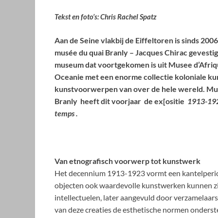
Tekst en foto’s: Chris Rachel Spatz
Aan de Seine vlakbij de Eiffeltoren is sinds 2006
musée du quai Branly – Jacques Chirac gevesti
museum dat voortgekomen is uit Musee d’Afriq
Oceanie met een enorme collectie koloniale ku
kunstvoorwerpen van over de hele wereld. Mu
Branly heeft dit voorjaar de ex[ositie
1913-1923
temps .
Van etnografisch voorwerp tot kunstwerk
Het decennium 1913-1923 vormt een kantelperiod
objecten ook waardevolle kunstwerken kunnen zi
intellectuelen, later aangevuld door verzamelaar
van deze creaties de esthetische normen onderst