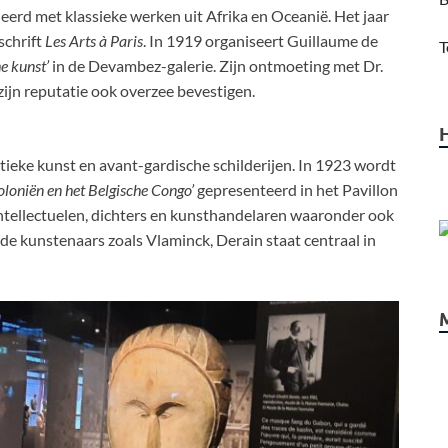
neerd met klassieke werken uit Afrika en Oceanië. Het jaar
schrift
Les Arts à Paris
. In 1919 organiseert Guillaume de
T
e kunst’
in de Devambez-galerie. Zijn ontmoeting met Dr.
zijn reputatie ook overzee bevestigen.
tieke kunst en avant-gardische schilderijen. In 1923 wordt
loniën en het Belgische Congo’
gepresenteerd in het Pavillon
ntellectuelen, dichters en kunsthandelaren waaronder ook
e kunstenaars zoals Vlaminck, Derain staat centraal in