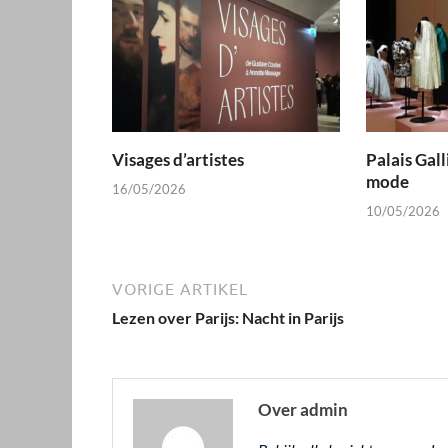
Visages d’artistes
Palais Gal
mode
16/05/2026
10/05/2026
VORIGE ARTIKEL
Lezen over Parijs: Nacht in Parijs
Over admin