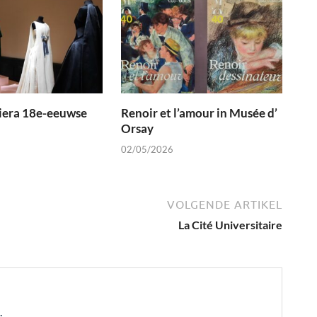
liera 18e-eeuwse
Renoir et l’amour in Musée d’
Orsay
02/05/2026
VOLGENDE ARTIKEL
La Cité Universitaire