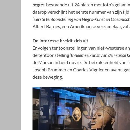
nègres
, bestaande uit 24 platen met foto’s gelami
daarop verschijnt het eerste nummer van zijn tijd
‘Eerste tentoonstelling van Negro-kunst en Oceanisch
Albert Barnes, een Amerikaanse verzamelaar, zal 
De interesse breidt zich uit
Er volgen tentoonstellingen van niet-westerse an
de tentoonstelling
‘Inheemse kunst van de Franse ko
de Marsan in het Louvre. De betrokkenheid van i
Joseph Brummer en Charles Vignier en avant-gard
deze beweging.