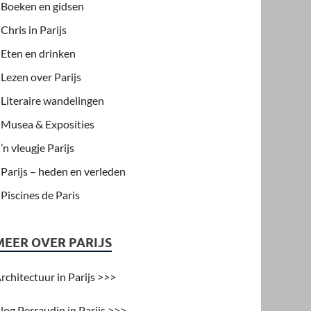
Boeken en gidsen
Chris in Parijs
Eten en drinken
Lezen over Parijs
Literaire wandelingen
Musea & Exposities
’n vleugje Parijs
Parijs – heden en verleden
Piscines de Paris
MEER OVER PARIJS
rchitectuur in Parijs >>>
log Perraudin in Parijs >>>