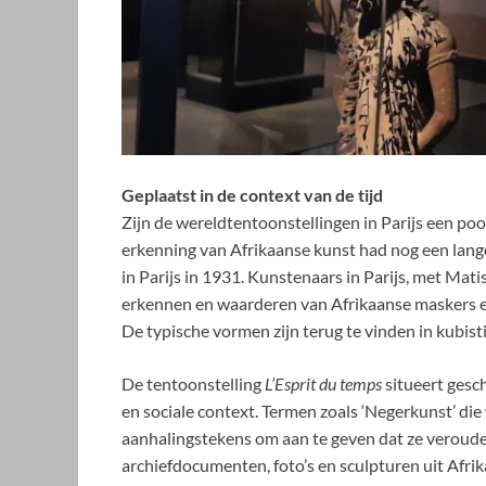
Geplaatst in de context van de tijd
Zijn de wereldtentoonstellingen in Parijs een po
erkenning van Afrikaanse kunst had nog een lang
in Parijs in 1931. Kunstenaars in Parijs, met Mati
erkennen en waarderen van Afrikaanse maskers e
De typische vormen zijn terug te vinden in kubist
De tentoonstelling
L’Esprit du temps
situeert gesch
en sociale context. Termen zoals ‘Negerkunst’ die
aanhalingstekens om aan te geven dat ze verouder
archiefdocumenten, foto’s en sculpturen uit Afrik