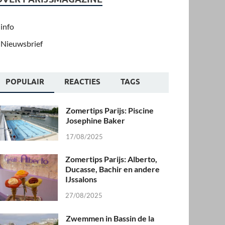
info
Nieuwsbrief
POPULAIR
REACTIES
TAGS
Zomertips Parijs: Piscine
Josephine Baker
17/08/2025
Zomertips Parijs: Alberto,
Ducasse, Bachir en andere
IJssalons
27/08/2025
Zwemmen in Bassin de la