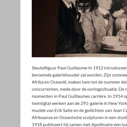
Sleutelfiguur Paul Guillaume In 1912 introduceer
beroemde galeriehouder zal worden. Zijn commerc
Afrika en Oceanië, maken hem tot de nummer één 
concurrenten, mede door de oorlogssituatie. De 
momenten in Paul Guillaumes carrière. In 1914 ope
twintigtal werken aan de 291-galerie in New York.
muziek van Erik Satie en de gedichten van Jean C
Afrikaanse en Oceanische sculpturen in een studi
1918 publiceert hij samen met Apollinaire een l