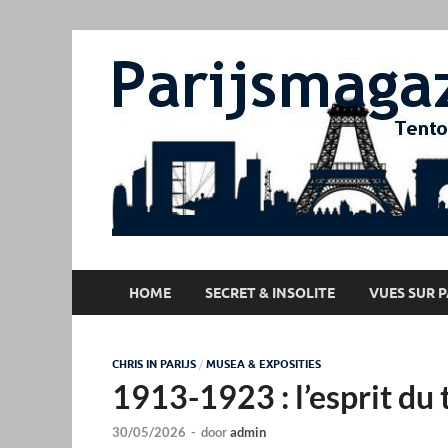
HOME
SECRET & INSOLITE
VUES SUR P
CHRIS IN PARIJS
/
MUSEA & EXPOSITIES
1913-1923 : l’esprit du
30/05/2026
-
door
admin