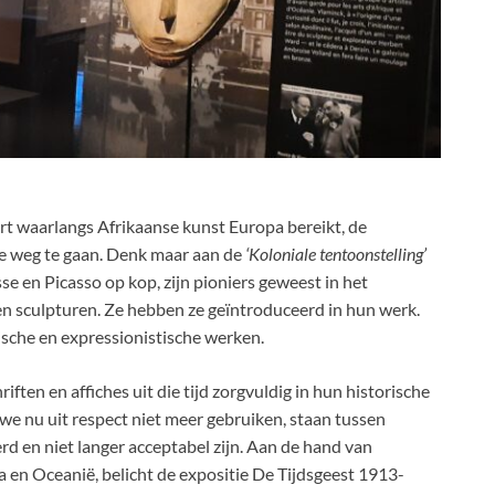
ort waarlangs Afrikaanse kunst Europa bereikt, de
e weg te gaan. Denk maar aan de
‘Koloniale tentoonstelling’
sse en Picasso op kop, zijn pioniers geweest in het
n sculpturen. Ze hebben ze geïntroduceerd in hun werk.
ische en expressionistische werken.
riften en affiches uit die tijd zorgvuldig in hun historische
 we nu uit respect niet meer gebruiken, staan tussen
d en niet langer acceptabel zijn. Aan de hand van
a en Oceanië, belicht de expositie De Tijdsgeest 1913-