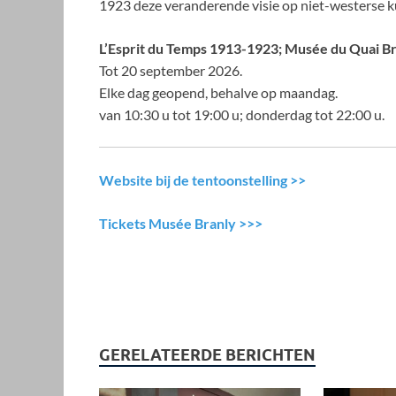
1923 deze veranderende visie op niet-westerse k
L’Esprit du Temps 1913-1923; Musée du Quai B
Tot 20 september 2026.
Elke dag geopend, behalve op maandag.
van 10:30 u tot 19:00 u; donderdag tot 22:00 u.
Website bij de tentoonstelling >>
Tickets Musée Branly >>>
GERELATEERDE BERICHTEN