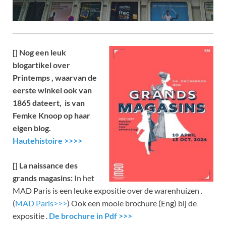
[] Nog een leuk
blogartikel over
Printemps , waarvan de
eerste winkel ook van
1865 dateert, is van
Femke Knoop op haar
eigen blog.
Hautehistoire >>>>
[] La naissance des
grands magasins:
In het
MAD Paris is een leuke expositie over de warenhuizen .
(
MAD Paris>>>
) Ook een mooie brochure (Eng) bij de
expositie .
De brochure in Pdf >>>