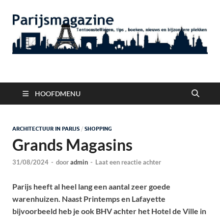
Parijsmagazine
Tentoonstellingen, Berichten Nieuws en Foto's uit Parijs
HOOFDMENU
ARCHITECTUUR IN PARIJS
/
SHOPPING
Grands Magasins
31/08/2024
-
door
admin
-
Laat een reactie achter
Parijs heeft al heel lang een aantal zeer goede
warenhuizen. Naast Printemps en Lafayette
bijvoorbeeld heb je ook BHV achter het Hotel de Ville in