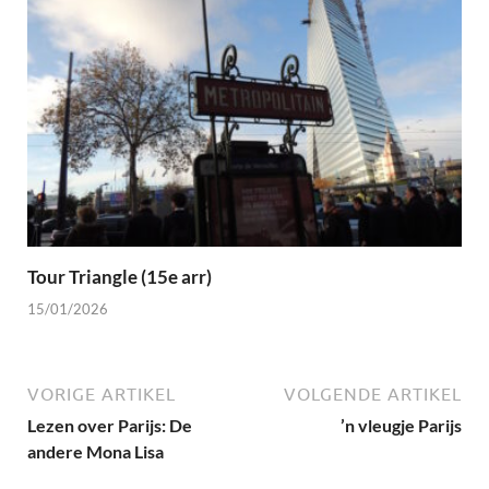
Tour Triangle (15e arr)
15/01/2026
VORIGE ARTIKEL
VOLGENDE ARTIKEL
Lezen over Parijs: De
’n vleugje Parijs
andere Mona Lisa