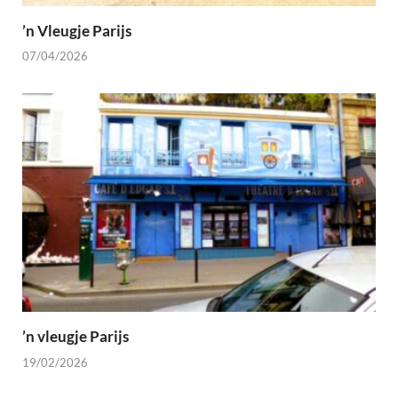
’n Vleugje Parijs
07/04/2026
’n vleugje Parijs
19/02/2026