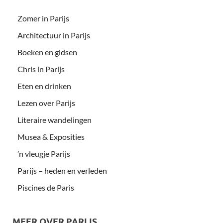
Zomer in Parijs
Architectuur in Parijs
Boeken en gidsen
Chris in Parijs
Eten en drinken
Lezen over Parijs
Literaire wandelingen
Musea & Exposities
’n vleugje Parijs
Parijs – heden en verleden
Piscines de Paris
MEER OVER PARIJS