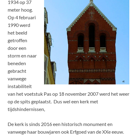
1934 op 37
meter hoog.
Op 4 februari
1990 werd
het beeld
getroffen
door een
storm en naar
beneden
gebracht
vanwege
instabiliteit
van het voetstuk Pas op 18 november 2007 werd het weer
op de spits geplaatst. Dus wel een kerk met
tijdshindernissen,
De kerk is sinds 2016 een historisch monument en
vanwege haar bouwjaren ook Erfgoed van de XXe eeuw.