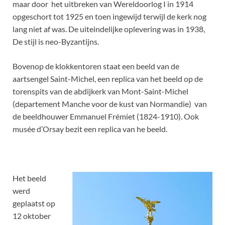
maar door het uitbreken van Wereldoorlog I in 1914
opgeschort tot 1925 en toen ingewijd terwijl de kerk nog
lang niet af was. De uiteindelijke oplevering was in 1938,
De stijl is neo-Byzantijns.
Bovenop de klokkentoren staat een beeld van de
aartsengel Saint-Michel, een replica van het beeld op de
torenspits van de abdijkerk van Mont-Saint-Michel
(departement Manche voor de kust van Normandie) van
de beeldhouwer Emmanuel Frémiet (1824-1910). Ook
musée d’Orsay bezit een replica van he beeld.
Het beeld
werd
geplaatst op
12 oktober