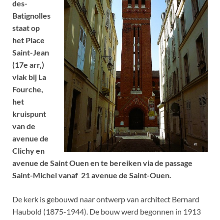
des-
Batignolles
staat op
het Place
Saint-Jean
(17e arr,)
vlak bij La
Fourche,
het
kruispunt
van de
avenue de
Clichy en
avenue de Saint Ouen en te bereiken via de passage
Saint-Michel vanaf 21 avenue de Saint-Ouen.
De kerk is gebouwd naar ontwerp van architect Bernard
Haubold (1875-1944). De bouw werd begonnen in 1913