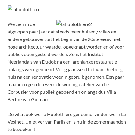
We zien in de
afgelopen paar jaar dat steeds meer huizen / villa’s en
andere gebouwen, uit het begin van de 20ste eeuw met
hoge architectuur waarde , opgeknapt worden en of voor
publiek open gesteld worden. Zo is het Institut
Neerlandais van Dudok na een jarenlange restauratie
onlangs weer geopend. Vorig jaar werd het van Doeburg
huis na een renovatie weer in gebruik genomen. Een paar
maanden geleden werd de woning / atelier van Le
Corbusier voor publiek geopend en onlangs dus Villa
Berthe van Guimard.
De villa , ook wel la Hublothiere genoemd, vinden we in Le
Vesinet…. niet ver van Parijs en is nu in de zomermaanden
te bezoeken !