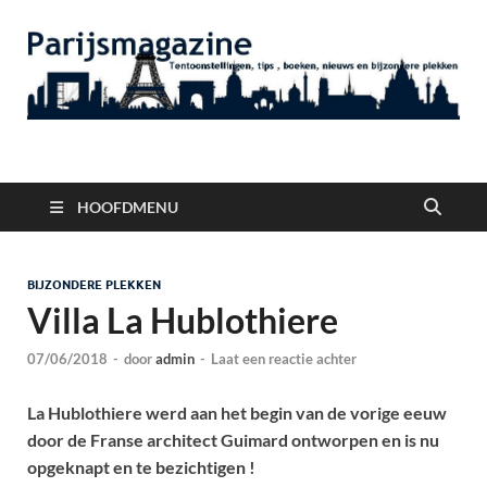
Parijsmagazine
Tentoonstellingen, Berichten Nieuws en Foto's uit Parijs
HOOFDMENU
BIJZONDERE PLEKKEN
Villa La Hublothiere
07/06/2018
-
door
admin
-
Laat een reactie achter
La Hublothiere werd aan het begin van de vorige eeuw
door de Franse architect Guimard ontworpen en is nu
opgeknapt en te bezichtigen !