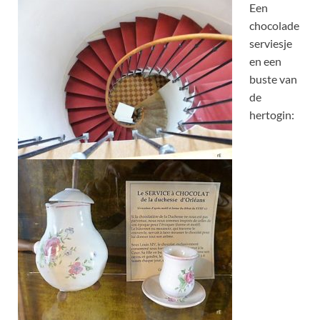
Een
chocolade
serviesje
en een
buste van
de
hertogin: