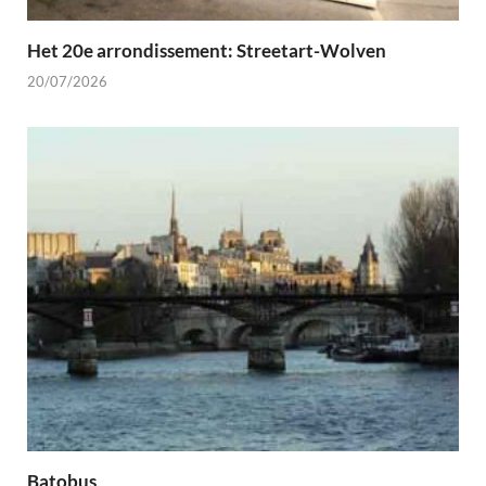
Het 20e arrondissement: Streetart-Wolven
20/07/2026
Batobus