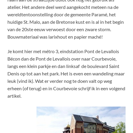
atelier. Het andere deel werd aangekocht meteen na de
wereldtentoonstelling door de gemeente Paramé, het
huidige St. Malo, aan de Bretonse kust en is al in het begin
van de 20ste eeuw verwoest door een zware storm.
Bouwmateriaal was larixhout en papier maché!
Je komt hier met métro 3, eindstation Pont de Levallois
Bécon dan de Pont de Levallois over naar Courbevoie,
langs een klein parkje en dan linksaf de boulevard Saint
Denis op tot aan het park. Het is even een wandeling maar
leuk (vind ik). Wat er verder nog te doen valt op weg
erheen (of terug) en in Courbevoie schrijf ik in een volgend
artikel.