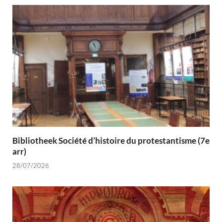
Bibliotheek Société d’histoire du protestantisme (7e
arr)
28/07/2026