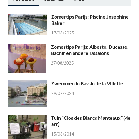
Zomertips Parijs: Piscine Josephine
Baker
17/08/2025
Zomertips Parijs: Alberto, Ducasse,
Bachir en andere IJssalons
27/08/2025
Zwemmen in Bassin de la Villette
29/07/2024
Tuin “Clos des Blancs Manteaux” (4e
arr)
15/08/2014