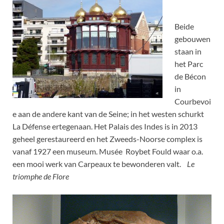
Beide
gebouwen
staan in
het Parc
de Bécon
in
Courbevoi
e aan de andere kant van de Seine; in het westen schurkt
La Défense ertegenaan. Het Palais des Indes is in 2013
geheel gerestaureerd en het Zweeds-Noorse complex is
vanaf 1927 een museum. Musée Roybet Fould waar o.a.
een mooi werk van Carpeaux te bewonderen valt.
Le
triomphe de Flore