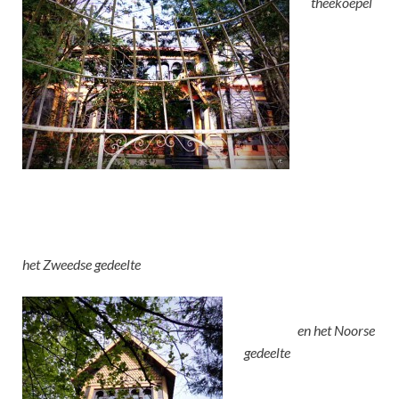
theekoepel
het Zweedse gedeelte
en het Noorse
gedeelte