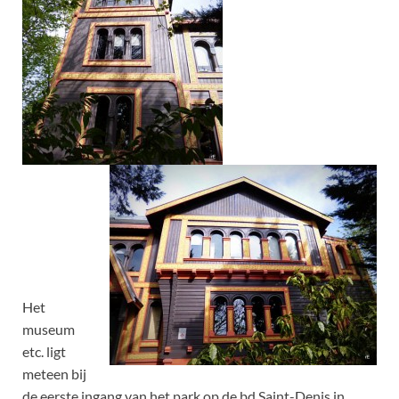
Het
museum
etc. ligt
meteen bij
de eerste ingang van het park op de bd Saint-Denis in