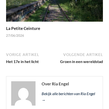
La Petite Ceinture
27/06/2026
VORIGE ARTIKEL
VOLGENDE ARTIKEL
Het 17e in het licht
Groen in een wereldstad
Over Ria Engel
Bekijk alle berichten van Ria Engel
→