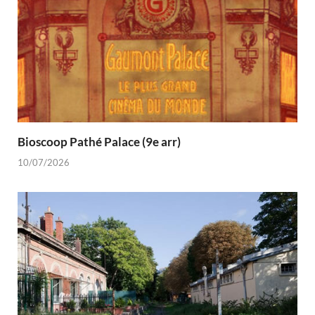
Bioscoop Pathé Palace (9e arr)
10/07/2026