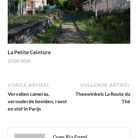
La Petite Ceinture
27/06/2026
VORIGE ARTIKEL
VOLGENDE ARTIKEL
Vervallen cameras,
Theewinkels La Route du
verouderde beelden, roest
Thé
en stof in Parijs
Over Ria Engel