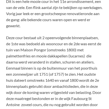
Dit is een hele mooie cour in het 11e arrondissement, een
van de vele. Een flink aantal zijn te bekijken op werkdagen.
Vorig jaar leek er een grootscheepse renovatieronde aan
de gang: alle bekende cours waren open en werd er
gewerkt.
Deze cour bestaat uit 2 opeenvolgende binnenplaatsen,
de 1ste was bedoeld als wooncour en de 2de was eerst de
tuin van Maison Pongor (omstreeks 1800) met
palmettenfries en mooie dakkapellen (lucarnes) die
daarna werd veranderd in stallen, schuren en ateliers.
Eenmaal binnen is op de buitenmuur van het poorthuis
een zonnewijzer uit 1751 (of 1757) te zien. Het oudste
huis dateert omstreeks 1640 en vanaf 1800 wordt de 2e
binnenplaats gebruikt door ambachtslieden, die in deze
wijk door de koning waren vrijgesteld van belasting. Door
deze maatregel bestonden er in de wijk Faubourg St
Antoine zoveel cours, die nu nog gebruikt worden door