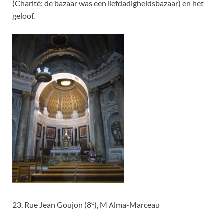
(Charité: de bazaar was een liefdadigheidsbazaar) en het
geloof.
e
23, Rue Jean Goujon (8
), M Alma-Marceau