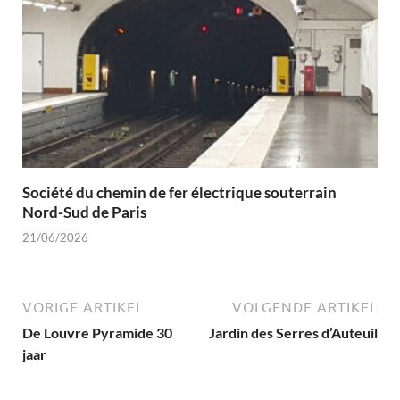
Société du chemin de fer électrique souterrain
Nord-Sud de Paris
21/06/2026
VORIGE ARTIKEL
VOLGENDE ARTIKEL
De Louvre Pyramide 30
Jardin des Serres d’Auteuil
jaar