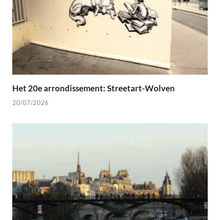
Het 20e arrondissement: Streetart-Wolven
20/07/2026