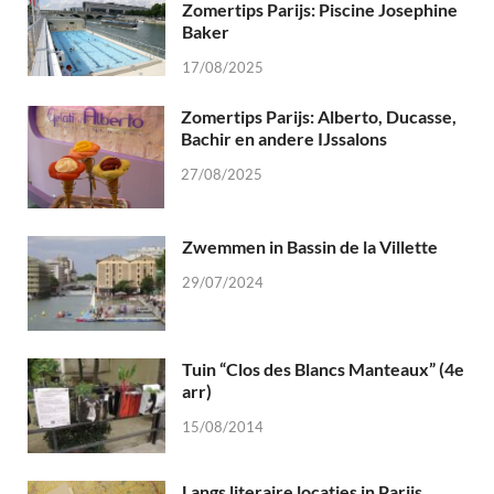
Zomertips Parijs: Piscine Josephine
Baker
17/08/2025
Zomertips Parijs: Alberto, Ducasse,
Bachir en andere IJssalons
27/08/2025
Zwemmen in Bassin de la Villette
29/07/2024
Tuin “Clos des Blancs Manteaux” (4e
arr)
15/08/2014
Langs literaire locaties in Parijs