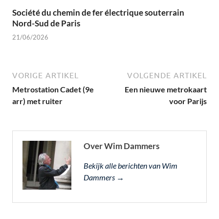
Société du chemin de fer électrique souterrain
Nord-Sud de Paris
21/06/2026
VORIGE ARTIKEL
VOLGENDE ARTIKEL
Metrostation Cadet (9e
Een nieuwe metrokaart
arr) met ruiter
voor Parijs
Over Wim Dammers
Bekijk alle berichten van Wim
Dammers →