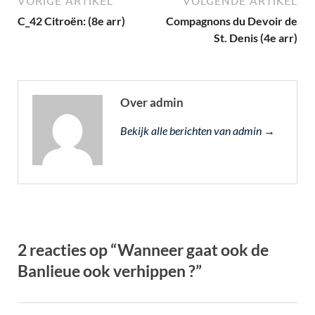
VORIGE ARTIKEL
VOLGENDE ARTIKEL
C_42 Citroën: (8e arr)
Compagnons du Devoir de
St. Denis (4e arr)
Over admin
Bekijk alle berichten van admin →
2 reacties op “Wanneer gaat ook de
Banlieue ook verhippen ?”