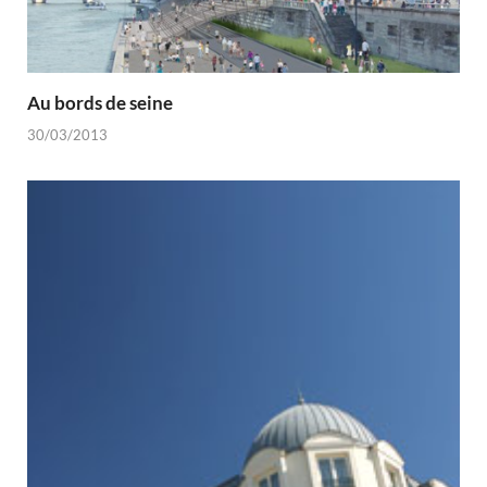
Au bords de seine
30/03/2013