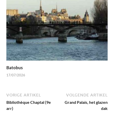
Batobus
17/07/2026
VORIGE ARTIKEL
VOLGENDE ARTIKEL
Bibliothèque Chaptal (9e
Grand Palais, het glazen
arr)
dak