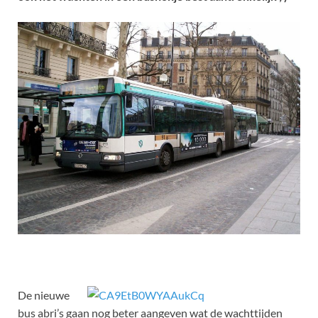
De nieuwe
bus abri’s gaan nog beter aangeven wat de wachttijden