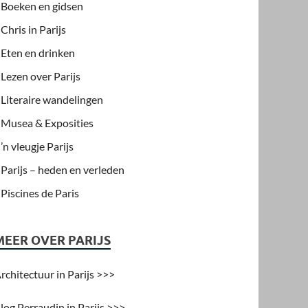
Boeken en gidsen
Chris in Parijs
Eten en drinken
Lezen over Parijs
Literaire wandelingen
Musea & Exposities
’n vleugje Parijs
Parijs – heden en verleden
Piscines de Paris
MEER OVER PARIJS
rchitectuur in Parijs >>>
log Perraudin in Parijs >>>