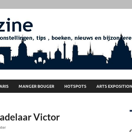
ARIS
MANGER BOUGER
HOTSPOTS
ARTS EXPOSITIO
 adelaar Victor
hter