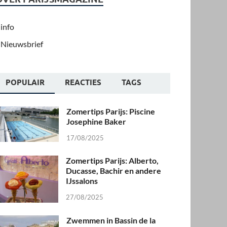
info
Nieuwsbrief
POPULAIR
REACTIES
TAGS
Zomertips Parijs: Piscine
Josephine Baker
17/08/2025
Zomertips Parijs: Alberto,
Ducasse, Bachir en andere
IJssalons
27/08/2025
Zwemmen in Bassin de la