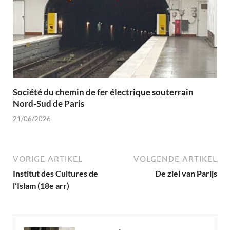
Société du chemin de fer électrique souterrain
Nord-Sud de Paris
21/06/2026
VORIGE ARTIKEL
VOLGENDE ARTIKEL
Institut des Cultures de
De ziel van Parijs
l’Islam (18e arr)