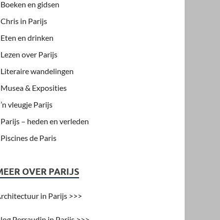
Boeken en gidsen
Chris in Parijs
Eten en drinken
Lezen over Parijs
Literaire wandelingen
Musea & Exposities
’n vleugje Parijs
Parijs – heden en verleden
Piscines de Paris
MEER OVER PARIJS
rchitectuur in Parijs >>>
log Perraudin in Parijs >>>