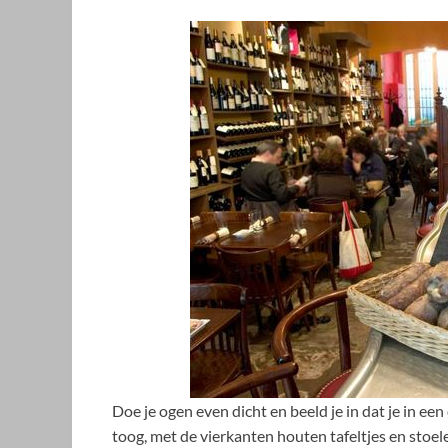
Doe je ogen even dicht en beeld je in dat je in ee
toog, met de vierkanten houten tafeltjes en stoelen