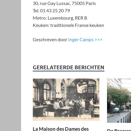
30, rue Gay Lussac, 75005 Paris
Tel. 01 43 25 20 79
Metro: Luxembourg, RER B
Keuken: traditionele Franse keuken
Geschreven door
Inger Camps >>>
GERELATEERDE BERICHTEN
La Maison des Dames des
De Brasser