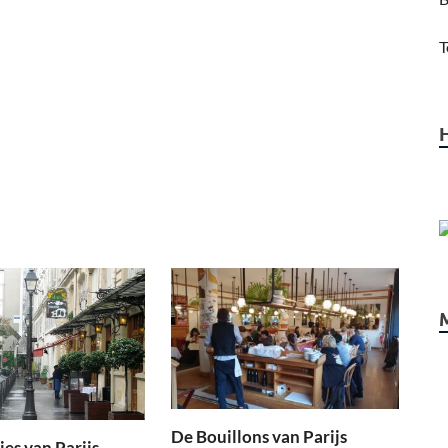
T
De Bouillons van Parijs
ies van Parijs