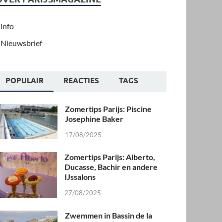
info
Nieuwsbrief
POPULAIR
REACTIES
TAGS
Zomertips Parijs: Piscine
Josephine Baker
17/08/2025
Zomertips Parijs: Alberto,
Ducasse, Bachir en andere
IJssalons
27/08/2025
Zwemmen in Bassin de la