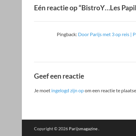
Eén reactie op “BistroY…Les Papil
Pingback:
Door Parijs met 3 op reis | P
Geef een reactie
Je moet
ingelogd zijn op
om een reactie te plaatse
Copyright © 2026
Parijsmagazine
.