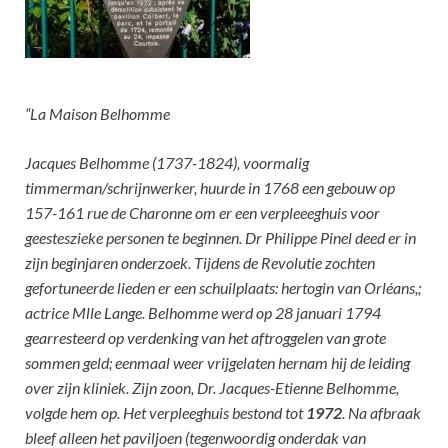
“La Maison Belhomme
Jacques Belhomme (1737-1824), voormalig
timmerman/schrijnwerker, huurde in 1768 een gebouw op
157-161 rue de Charonne om er een verpleeeghuis voor
geesteszieke personen te beginnen. Dr Philippe Pinel deed er in
zijn beginjaren onderzoek. Tijdens de Revolutie zochten
gefortuneerde lieden er een schuilplaats: hertogin van Orléans,;
actrice Mlle Lange. Belhomme werd op 28 januari 1794
gearresteerd op verdenking van het aftroggelen van grote
sommen geld; eenmaal weer vrijgelaten hernam hij de leiding
over zijn kliniek. Zijn zoon, Dr. Jacques-Etienne Belhomme,
volgde hem op. Het verpleeghuis bestond tot
1972
. Na afbraak
bleef alleen het paviljoen (tegenwoordig onderdak van