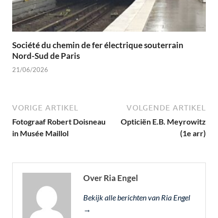
Société du chemin de fer électrique souterrain
Nord-Sud de Paris
21/06/2026
VORIGE ARTIKEL
VOLGENDE ARTIKEL
Fotograaf Robert Doisneau
Opticiën E.B. Meyrowitz
in Musée Maillol
(1e arr)
Over Ria Engel
Bekijk alle berichten van Ria Engel
→