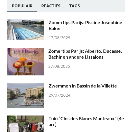
POPULAIR
REACTIES
TAGS
Zomertips Parijs: Piscine Josephine
Baker
17/08/2025
Zomertips Parijs: Alberto, Ducasse,
Bachir en andere IJssalons
27/08/2025
Zwemmen in Bassin de la Villette
29/07/2024
Tuin “Clos des Blancs Manteaux” (4e
arr)