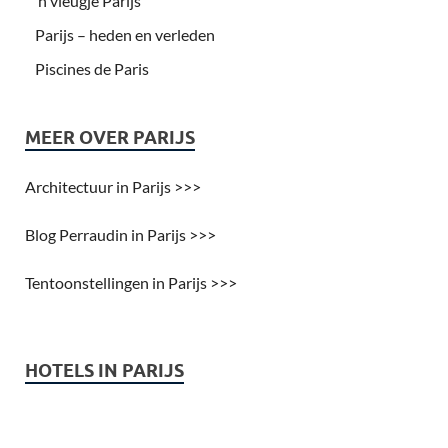
’n vleugje Parijs
Parijs – heden en verleden
Piscines de Paris
MEER OVER PARIJS
Architectuur in Parijs >>>
Blog Perraudin in Parijs >>>
Tentoonstellingen in Parijs >>>
HOTELS IN PARIJS