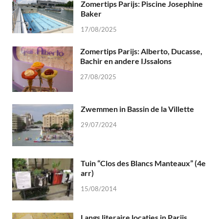
Zomertips Parijs: Piscine Josephine
Baker
17/08/2025
Zomertips Parijs: Alberto, Ducasse,
Bachir en andere IJssalons
27/08/2025
Zwemmen in Bassin de la Villette
29/07/2024
Tuin “Clos des Blancs Manteaux” (4e
arr)
15/08/2014
Langs literaire locaties in Parijs